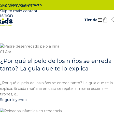
Conócenos
Contacto
|
Skip to navigation
Skip to main content
Tienda
01
Abr
¿Por qué el pelo de los niños se enreda
tanto? La guía que te lo explica
¿Por qué el pelo de los niños se enreda tanto? La guía que te lo
explica. Si cada mañana en casa se repite la misma escena —
tirones, q...
Seguir leyendo