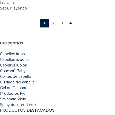
las rutin...
Seguir leyendo
1
2
3
4
CategorÍas
Cabellos finos
Cabellos rizados
Cabellos rubios
Champú Baby
Cortes de cabello
Cuidado del cabello
Gel de Peinado
Productos FK
Sayonara Pipis
Spray desenredante
PRODUCTOS DESTACADOS