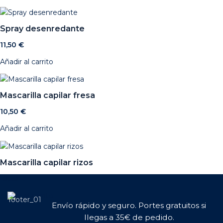
Spray desenredante
11,50
€
Añadir al carrito
Mascarilla capilar fresa
10,50
€
Añadir al carrito
Mascarilla capilar rizos
10,50
€
Añadir al carrito
Envío rápido y seguro. Portes gratuitos si
llegas a 35€ de pedido.