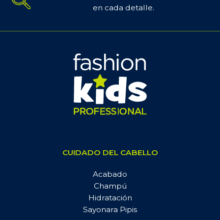
en cada detalle.
CUIDADO DEL CABELLO
Acabado
Champú
Hidratación
Sayonara Pipis