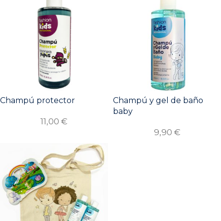
Champú protector
Champú y gel de baño
baby
11,00
€
9,90
€