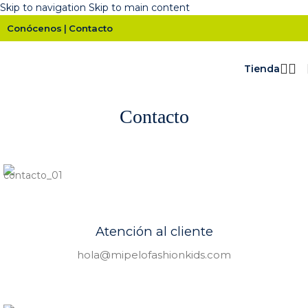
Skip to navigation
Skip to main content
Conócenos
Contacto
|
Tienda
Contacto
Atención al cliente
hola@mipelofashionkids.com