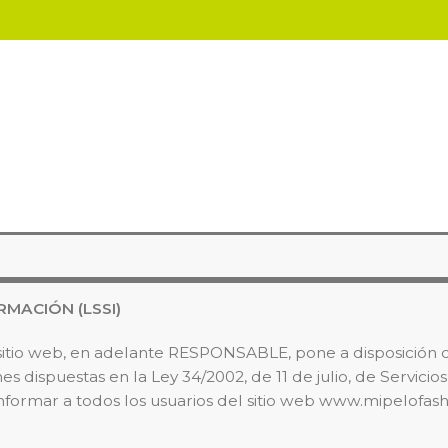
RMACIÓN (LSSI)
io web, en adelante RESPONSABLE, pone a disposición de
 dispuestas en la Ley 34/2002, de 11 de julio, de Servicio
nformar a todos los usuarios del sitio web www.mipelofash