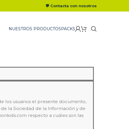
💬 Contacta con nosotros
NUESTROS PRODUCTOS
PACKS
 los usuarios el presente documento,
s de la Sociedad de la Información y de
ionkids.com respecto a cuáles son las