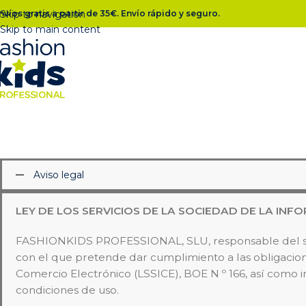
nvíos gratis a partir de 35€. Envío rápido y seguro.
Skip to navigation
Skip to main content
Aviso legal
LEY DE LOS SERVICIOS DE LA SOCIEDAD DE LA INFO
FASHIONKIDS PROFESSIONAL, SLU, responsable del sit
con el que pretende dar cumplimiento a las obligaciones
Comercio Electrónico (LSSICE), BOE N º 166, así como i
condiciones de uso.