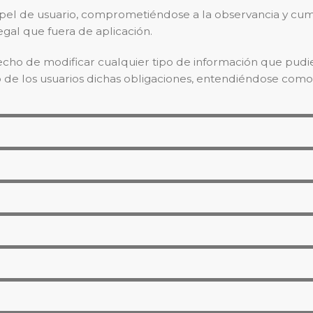
pel de usuario, comprometiéndose a la observancia y cump
egal que fuera de aplicación.
 de modificar cualquier tipo de información que pudiera
de los usuarios dichas obligaciones, entendiéndose como su