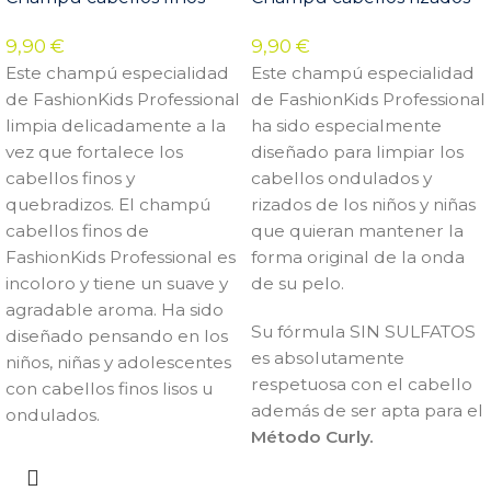
9,90
€
9,90
€
Este champú especialidad
Este champú especialidad
de FashionKids Professional
de FashionKids Professional
limpia delicadamente a la
ha sido especialmente
vez que fortalece los
diseñado para limpiar los
cabellos finos y
cabellos ondulados y
quebradizos. El champú
rizados de los niños y niñas
cabellos finos de
que quieran mantener la
FashionKids Professional es
forma original de la onda
incoloro y tiene un suave y
de su pelo.
agradable aroma. Ha sido
Su fórmula SIN SULFATOS
diseñado pensando en los
es absolutamente
niños, niñas y adolescentes
respetuosa con el cabello
con cabellos finos lisos u
además de ser apta para el
ondulados.
Método Curly.