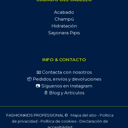
Acabado
Champú
Hidratación
Sayonara Pipis
INFO & CONTACTO
📧 Contacta con nosotros
📦 Pedidos, envíos y devoluciones
📷 Síguenos en Instagram
📄 Blog y Artículos
FASHIONKIDS PROFESSIONAL © ·
Mapa del sitio
-
Politica
de privacidad
-
Política de cookies
-
Declaración de
accesibilidad