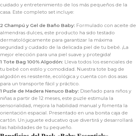
cuidado y entretenimiento de los más pequeños de la
casa. Este completo set incluye:
2 Champú y Gel de Baño Baby:
Formulado con aceite de
almendras dulces, este producto ha sido testado
dermatológicamente para garantizar la máxima
seguridad y cuidado de la delicada piel de tu bebé. ¡La
mejor elección para una piel suave y protegida!
1 Tote Bag 100% Algodón:
Lleva todos los esenciales de
tu bebé con estilo y comodidad. Nuestra tote bag de
algodón es resistente, ecológica y cuenta con dos asas
para un transporte fácil y práctico.
1 Puzle de Madera Nenuco Baby:
Diseñado para niños y
niñas a partir de 12 meses, este puzle estimula la
sensorialidad, mejora la habilidad manual y fomenta la
orientación espacial. Presentado en una bonita caja de
cartón. Un juguete educativo que divertirá y desarrollará
las habilidades de tu pequeño.
Beneficios del Pack «Baby Essentials»