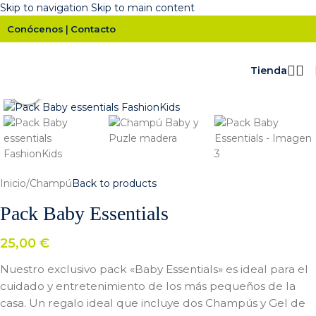
Skip to navigation
Skip to main content
Conócenos
Contacto
|
Tienda
Click para ampliar
Inicio
/
Champú
Back to products
Pack Baby Essentials
25,00
€
Nuestro exclusivo pack «Baby Essentials» es ideal para el
cuidado y entretenimiento de los más pequeños de la
casa. Un regalo ideal que incluye dos Champús y Gel de