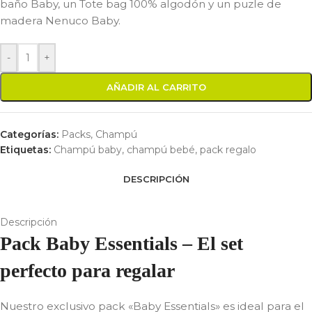
baño Baby, un Tote bag 100% algodón y un puzle de
madera Nenuco Baby.
-
+
AÑADIR AL CARRITO
Categorías:
Packs
,
Champú
Etiquetas:
Champú baby
,
champú bebé
,
pack regalo
DESCRIPCIÓN
Descripción
Pack Baby Essentials – El set
perfecto para regalar
Nuestro exclusivo pack «Baby Essentials» es ideal para el