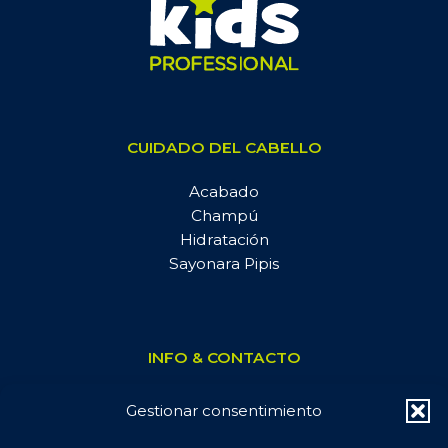
CUIDADO DEL CABELLO
Acabado
Champú
Hidratación
Sayonara Pipis
INFO & CONTACTO
📧 Contacta con nosotros
Gestionar consentimiento
📦 Pedidos, envíos y devoluciones