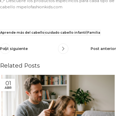
👉 Descubre los productos específicos para cada tipo de
cabello mipelofashionkids.com
Aprende más del cabello
cuidado cabello infantil
Familia
Post siguiente
Post anterior
Related Posts
01
ABR