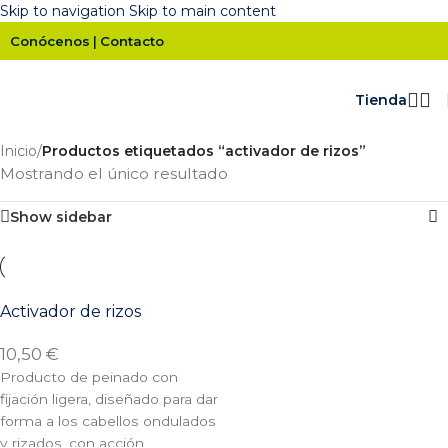
Skip to navigation
Skip to main content
Conócenos
Contacto
|
Tienda
Inicio
/
Productos etiquetados “activador de rizos”
Mostrando el único resultado
Show sidebar
Activador de rizos
10,50
€
Producto de peinado con
fijación ligera, diseñado para dar
forma a los cabellos ondulados
y rizados, con acción