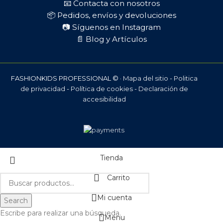
📧 Contacta con nosotros
📦 Pedidos, envíos y devoluciones
📷 Síguenos en Instagram
📄 Blog y Artículos
FASHIONKIDS PROFESSIONAL © ·
Mapa del sitio
-
Politica
de privacidad
-
Política de cookies
-
Declaración de
accesibilidad
Tienda
Carrito
Mi cuenta
Search
Escribe para realizar una búsqueda.
Menu