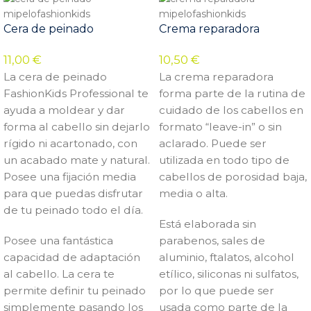
Cera de peinado
Crema reparadora
11,00
€
10,50
€
La cera de peinado
La crema reparadora
FashionKids Professional te
forma parte de la rutina de
ayuda a moldear y dar
cuidado de los cabellos en
forma al cabello sin dejarlo
formato “leave-in” o sin
rígido ni acartonado, con
aclarado. Puede ser
un acabado mate y natural.
utilizada en todo tipo de
Posee una fijación media
cabellos de porosidad baja,
para que puedas disfrutar
media o alta.
de tu peinado todo el día.
Está elaborada sin
Posee una fantástica
parabenos, sales de
capacidad de adaptación
aluminio, ftalatos, alcohol
al cabello. La cera te
etílico, siliconas ni sulfatos,
permite definir tu peinado
por lo que puede ser
simplemente pasando los
usada como parte de la