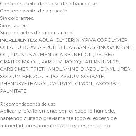
Contiene aceite de hueso de albaricoque.
Contiene aceite de aguacate.
Sin colorantes.
Sin siliconas.
Sin productos de origen animal.
INGREDIENTES:
AQUA, GLYCERIN, VP/VA COPOLYMER,
OLEA EUROPAEA FRUIT OIL, ARGANIA SPINOSA KERNEL
OIL, PRUNUS ARMENIACA KERNEL OIL, PERSEA
GRATISSIMA OIL, PARFUM, POLYQUATERNIUM-28,
CARBOMER, TRIETHANOLAMINE, DIAZOLIDINYL UREA,
SODIUM BENZOATE, POTASSIUM SORBATE,
PHENOXYETHANOL, CAPRYLYL GLYCOL, ASCORBYL
PALMITATE.
Recomendaciones de uso
Aplicar preferiblemente con el cabello húmedo,
habiendo quitado previamente todo el exceso de
humedad, previamente lavado y desenredado.