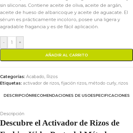
sin siliconas. Contiene aceite de oliva, aceite de argán,
aceite de hueso de albaricoque y aceite de aguacate. El
sérum es prácticamente incoloro, posee una ligera y
agradable fragancia y es de fácil aplicación.
-
+
AÑADIR AL CARRITO
Categorías:
Acabado
,
Rizos
Etiquetas:
activador de rizos
,
fijación rizos
,
método curly
,
rizos
DESCRIPCIÓN
RECOMENDACIONES DE USO
ESPECIFICACIONES
Descripción
Descubre el Activador de Rizos de