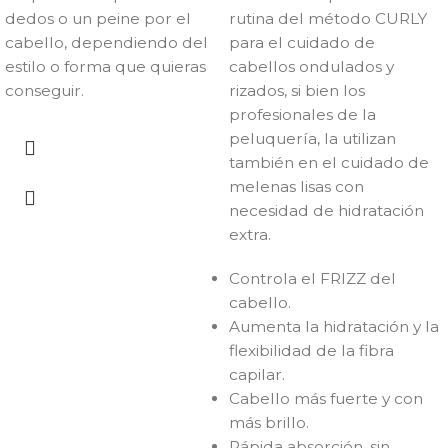
dedos o un peine por el
rutina del método CURLY
cabello, dependiendo del
para el cuidado de
estilo o forma que quieras
cabellos ondulados y
conseguir.
rizados, si bien los
profesionales de la
peluquería, la utilizan
también en el cuidado de
melenas lisas con
necesidad de hidratación
extra.
Controla el FRIZZ del
cabello.
Aumenta la hidratación y la
flexibilidad de la fibra
capilar.
Cabello más fuerte y con
más brillo.
Rápida absorción, sin