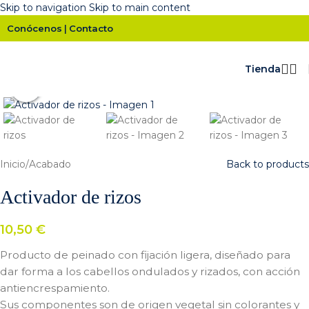
Skip to navigation
Skip to main content
Conócenos
Contacto
|
Tienda
Click para ampliar
Inicio
/
Acabado
Back to products
Activador de rizos
10,50
€
Producto de peinado con fijación ligera, diseñado para
dar forma a los cabellos ondulados y rizados, con acción
antiencrespamiento.
Sus componentes son de origen vegetal sin colorantes y