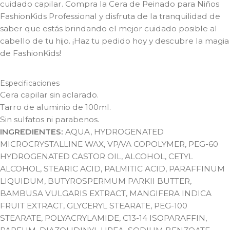
cuidado capilar. Compra la Cera de Peinado para Niños
FashionKids Professional y disfruta de la tranquilidad de
saber que estás brindando el mejor cuidado posible al
cabello de tu hijo. ¡Haz tu pedido hoy y descubre la magia
de FashionKids!
Especificaciones
Cera capilar sin aclarado.
Tarro de aluminio de 100ml.
Sin sulfatos ni parabenos.
INGREDIENTES:
AQUA, HYDROGENATED
MICROCRYSTALLINE WAX, VP/VA COPOLYMER, PEG-60
HYDROGENATED CASTOR OIL, ALCOHOL, CETYL
ALCOHOL, STEARIC ACID, PALMITIC ACID, PARAFFINUM
LIQUIDUM, BUTYROSPERMUM PARKII BUTTER,
BAMBUSA VULGARIS EXTRACT, MANGIFERA INDICA
FRUIT EXTRACT, GLYCERYL STEARATE, PEG-100
STEARATE, POLYACRYLAMIDE, C13-14 ISOPARAFFIN,