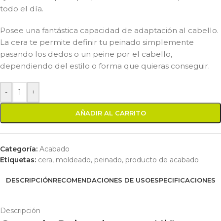
todo el día.
Posee una fantástica capacidad de adaptación al cabello.
La cera te permite definir tu peinado simplemente
pasando los dedos o un peine por el cabello,
dependiendo del estilo o forma que quieras conseguir.
-
+
AÑADIR AL CARRITO
Categoría:
Acabado
Etiquetas:
cera
,
moldeado
,
peinado
,
producto de acabado
DESCRIPCIÓN
RECOMENDACIONES DE USO
ESPECIFICACIONES
Descripción