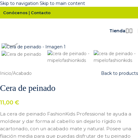
Skip to navigation
Skip to main content
Conócenos
Contacto
|
Tienda
Click para ampliar
Inicio
/
Acabado
Back to products
Cera de peinado
11,00
€
La cera de peinado FashionKids Professional te ayuda a
moldear y dar forma al cabello sin dejarlo rígido ni
acartonado, con un acabado mate y natural. Posee una
fijación media para que puedas disfrutar de tu peinado