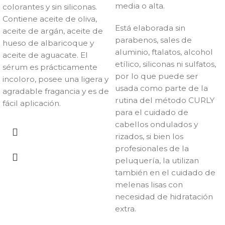
media o alta.
colorantes y sin siliconas.
Contiene aceite de oliva,
Está elaborada sin
aceite de argán, aceite de
parabenos, sales de
hueso de albaricoque y
aluminio, ftalatos, alcohol
aceite de aguacate. El
etílico, siliconas ni sulfatos,
sérum es prácticamente
por lo que puede ser
incoloro, posee una ligera y
usada como parte de la
agradable fragancia y es de
rutina del método CURLY
fácil aplicación.
para el cuidado de
cabellos ondulados y
rizados, si bien los
profesionales de la
peluquería, la utilizan
también en el cuidado de
melenas lisas con
necesidad de hidratación
extra.