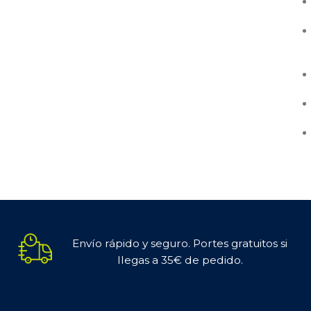
Envío rápido y seguro. Portes gratuitos si
llegas a 35€ de pedido.