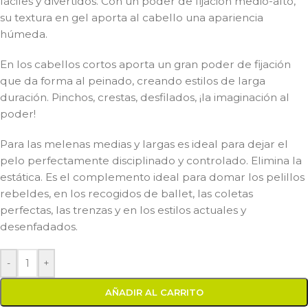
fáciles y divertidos. Con un poder de fijación medio-alto,
su textura en gel aporta al cabello una apariencia
húmeda.
En los cabellos cortos aporta un gran poder de fijación
que da forma al peinado, creando estilos de larga
duración. Pinchos, crestas, desfilados, ¡la imaginación al
poder!
Para las melenas medias y largas es ideal para dejar el
pelo perfectamente disciplinado y controlado. Elimina la
estática. Es el complemento ideal para domar los pelillos
rebeldes, en los recogidos de ballet, las coletas
perfectas, las trenzas y en los estilos actuales y
desenfadados.
-
+
AÑADIR AL CARRITO