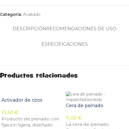
Categoría:
Acabado
DESCRIPCIÓN
RECOMENDACIONES DE USO
ESPECIFICACIONES
Productos relacionados
Activador de rizos
Cera de peinado
10,50
€
11,00
€
Producto de peinado con
La cera de peinado
fijación ligera, diseñado