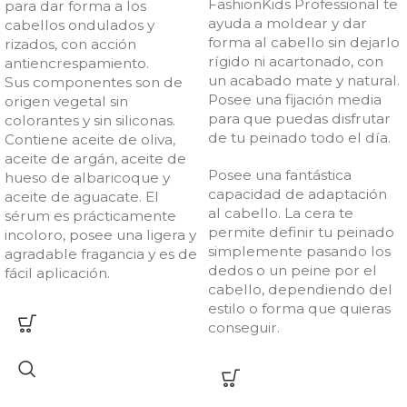
FashionKids Professional te
para dar forma a los
ayuda a moldear y dar
cabellos ondulados y
forma al cabello sin dejarlo
rizados, con acción
rígido ni acartonado, con
antiencrespamiento.
un acabado mate y natural.
Sus componentes son de
Posee una fijación media
origen vegetal sin
para que puedas disfrutar
colorantes y sin siliconas.
de tu peinado todo el día.
Contiene aceite de oliva,
aceite de argán, aceite de
Posee una fantástica
hueso de albaricoque y
capacidad de adaptación
aceite de aguacate. El
al cabello. La cera te
sérum es prácticamente
permite definir tu peinado
incoloro, posee una ligera y
simplemente pasando los
agradable fragancia y es de
dedos o un peine por el
fácil aplicación.
cabello, dependiendo del
estilo o forma que quieras
conseguir.