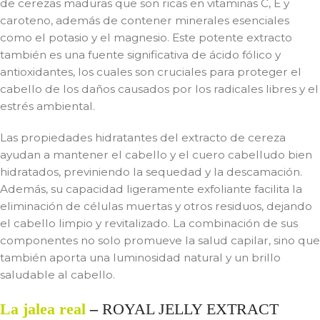
de cerezas maduras que son ricas en vitaminas C, E y
caroteno, además de contener minerales esenciales
como el potasio y el magnesio. Este potente extracto
también es una fuente significativa de ácido fólico y
antioxidantes, los cuales son cruciales para proteger el
cabello de los daños causados por los radicales libres y el
estrés ambiental.
Las propiedades hidratantes del extracto de cereza
ayudan a mantener el cabello y el cuero cabelludo bien
hidratados, previniendo la sequedad y la descamación.
Además, su capacidad ligeramente exfoliante facilita la
eliminación de células muertas y otros residuos, dejando
el cabello limpio y revitalizado. La combinación de sus
componentes no solo promueve la salud capilar, sino que
también aporta una luminosidad natural y un brillo
saludable al cabello.
La jalea real
–
ROYAL JELLY EXTRACT