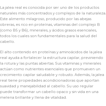
La jalea real es conocida por ser uno de los productos
naturales más concentrados y complejos de la naturaleza.
Este alimento milagroso, producido por las abejas
obreras, es rico en proteínas, vitaminas del complejo B
(como B5 y B6), minerales, y ácidos grasos esenciales,
todos los cuales son fundamentales para la salud del
cabello.
El alto contenido en proteínas y aminoácidos de la jalea
real ayuda a fortalecer la estructura capilar, previniendo
la rotura y las puntas abiertas. Sus vitaminas y minerales
actúan como nutrientes esenciales que promueven un
crecimiento capilar saludable y robusto. Además, la jalea
real tiene propiedades acondicionadoras que aportan
suavidad y manejabilidad al cabello. Su uso regular
puede transformar un cabello opaco y sin vida en una
melena brillante y llena de vitalidad.