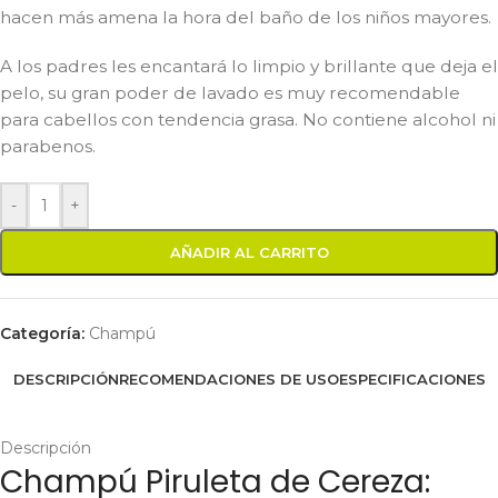
hacen más amena la hora del baño de los niños mayores.
A los padres les encantará lo limpio y brillante que deja el
pelo, su gran poder de lavado es muy recomendable
para cabellos con tendencia grasa. No contiene alcohol ni
parabenos.
-
+
AÑADIR AL CARRITO
Categoría:
Champú
DESCRIPCIÓN
RECOMENDACIONES DE USO
ESPECIFICACIONES
Descripción
Champú Piruleta de Cereza: