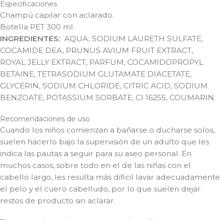
Especificaciones
Champú capilar con aclarado.
Botella PET 300 ml.
INGREDIENTES:
AQUA, SODIUM LAURETH SULFATE,
COCAMIDE DEA, PRUNUS AVIUM FRUIT EXTRACT,
ROYAL JELLY EXTRACT, PARFUM, COCAMIDOPROPYL
BETAINE, TETRASODIUM GLUTAMATE DIACETATE,
GLYCERIN, SODIUM CHLORIDE, CITRIC ACID, SODIUM
BENZOATE, POTASSIUM SORBATE, CI 16255, COUMARIN.
Recomendaciones de uso
Cuando los niños comienzan a bañarse o ducharse solos,
suelen hacerlo bajo la supervisión de un adulto que les
indica las pautas a seguir para su aseo personal. En
muchos casos, sobre todo en el de las niñas con el
cabello largo, les resulta más difícil lavar adecuadamente
el pelo y el cuero cabelludo, por lo que suelen dejar
restos de producto sin aclarar.